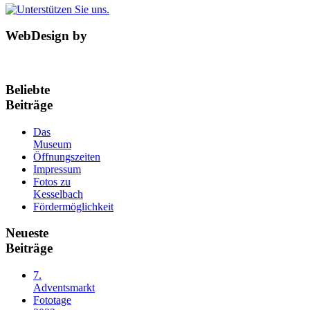
WebDesign by
Beliebte
Beiträge
Das
Museum
Öffnungszeiten
Impressum
Fotos zu
Kesselbach
Fördermöglichkeit
Neueste
Beiträge
7.
Adventsmarkt
Fototage