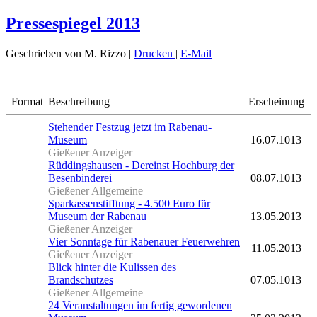
Pressespiegel 2013
Geschrieben von M. Rizzo
|
Drucken
|
E-Mail
Format
Beschreibung
Erscheinung
Stehender Festzug jetzt im Rabenau-
Museum
16.07.1013
Gießener Anzeiger
Rüddingshausen - Dereinst Hochburg der
Besenbinderei
08.07.1013
Gießener Allgemeine
Sparkassenstifftung - 4.500 Euro für
Museum der Rabenau
13.05.2013
Gießener Anzeiger
Vier Sonntage für Rabenauer Feuerwehren
11.05.2013
Gießener Anzeiger
Blick hinter die Kulissen des
Brandschutzes
07.05.1013
Gießener Allgemeine
24 Veranstaltungen im fertig gewordenen