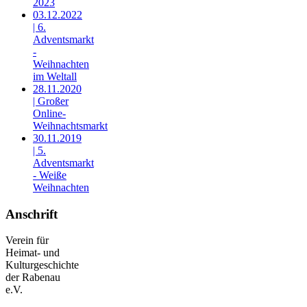
2023
03.12.2022
| 6.
Adventsmarkt
-
Weihnachten
im Weltall
28.11.2020
| Großer
Online-
Weihnachtsmarkt
30.11.2019
| 5.
Adventsmarkt
- Weiße
Weihnachten
Anschrift
Verein für
Heimat- und
Kulturgeschichte
der Rabenau
e.V.