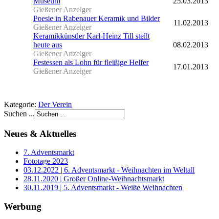
Museum
25.03.2013
Gießener Anzeiger
Poesie in Rabenauer Keramik und Bilder
11.02.2013
Gießener Anzeiger
Keramikkünstler Karl-Heinz Till stellt
heute aus
08.02.2013
Gießener Anzeiger
Festessen als Lohn für fleißige Helfer
17.01.2013
Gießener Anzeiger
Kategorie:
Der Verein
Suchen ...
Neues & Aktuelles
7. Adventsmarkt
Fototage 2023
03.12.2022 | 6. Adventsmarkt - Weihnachten im Weltall
28.11.2020 | Großer Online-Weihnachtsmarkt
30.11.2019 | 5. Adventsmarkt - Weiße Weihnachten
Werbung