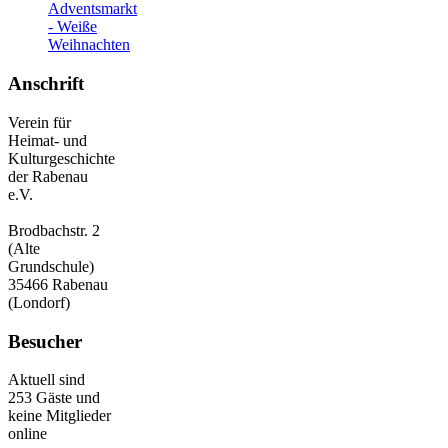
Adventsmarkt
- Weiße
Weihnachten
Anschrift
Verein für
Heimat- und
Kulturgeschichte
der Rabenau
e.V.
Brodbachstr. 2
(Alte
Grundschule)
35466 Rabenau
(Londorf)
Besucher
Aktuell sind
253 Gäste und
keine Mitglieder
online