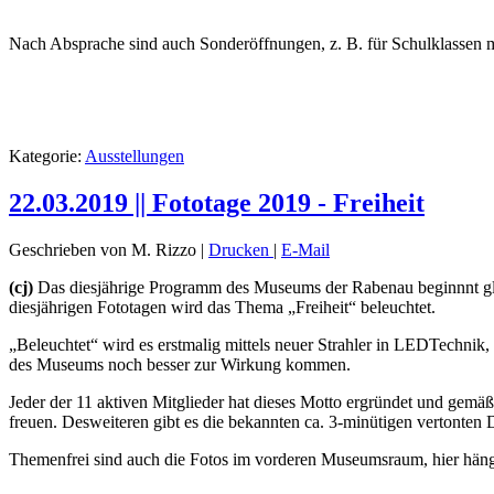
Nach Absprache sind auch Sonderöffnungen, z. B. für Schulklassen 
Kategorie:
Ausstellungen
22.03.2019 || Fototage 2019 - Freiheit
Geschrieben von M. Rizzo
|
Drucken
|
E-Mail
(cj)
Das diesjährige Programm des Museums der Rabenau beginnnt gleic
diesjährigen Fototagen wird das Thema „Freiheit“ beleuchtet.
„Beleuchtet“ wird es erstmalig mittels neuer Strahler in LEDTechnik
des Museums noch besser zur Wirkung kommen.
Jeder der 11 aktiven Mitglieder hat dieses Motto ergründet und gemä
freuen. Desweiteren gibt es die bekannten ca. 3-minütigen vertonte
Themenfrei sind auch die Fotos im vorderen Museumsraum, hier hängen