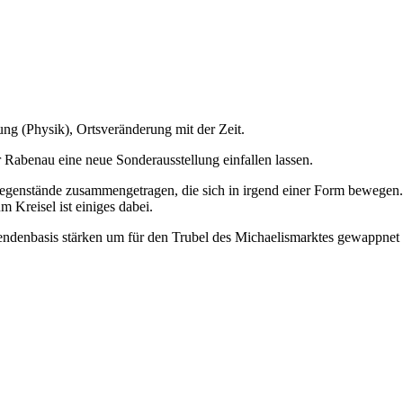
g (Physik), Ortsveränderung mit der Zeit.
Rabenau eine neue Sonderausstellung einfallen lassen.
genstände zusammengetragen, die sich in irgend einer Form bewegen.
 Kreisel ist einiges dabei.
endenbasis stärken um für den Trubel des Michaelismarktes gewappnet 