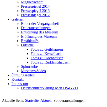
Mitgliedschaft
Pressespiegel 2014
Pressespiegel 2013
Pressespiegel 2012
Galerien
Bilder der Vergangenheit
Dauerausstellungen
Entstehung des Museum
Eröffnung des Museum
Erzählcafés
Ortsteile
Fotos zu Geilshausen
Fotos zu Kesselbach
Fotos zu Odenhausen
Fotos zu Rüddingshausen
Spinnstube
Museums-Video
Öffnungszeiten
Kontakt
Impressum
Datenschutzerklärung nach DS-GVO
Aktuelle Seite:
Startseite
Aktuell
Sonderausstellungen