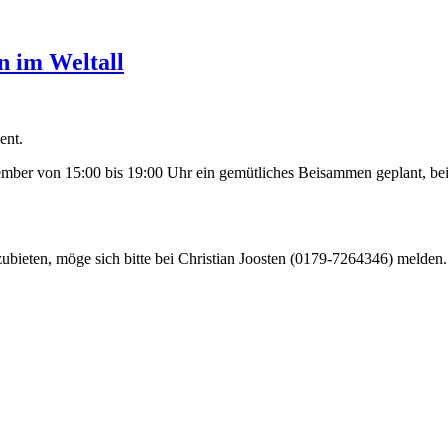
n im Weltall
ent.
ember von 15:00 bis 19:00 Uhr ein gemütliches Beisammen geplant, be
zubieten, möge sich bitte bei Christian Joosten (0179-7264346) melden.