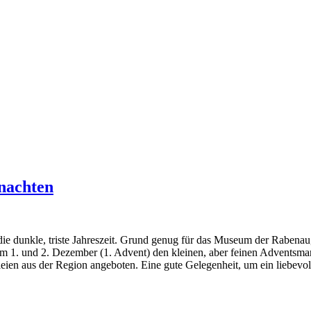
hnachten
 die dunkle, triste Jahreszeit. Grund genug für das Museum der Rabena
 1. und 2. Dezember (1. Advent) den kleinen, aber feinen Adventsmar
ien aus der Region angeboten. Eine gute Gelegenheit, um ein liebevoll