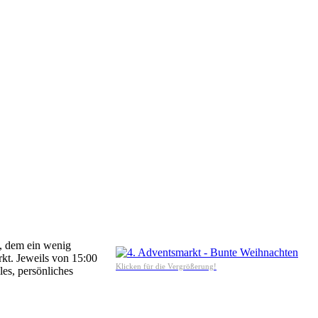
u, dem ein wenig
kt. Jeweils von 15:00
Klicken für die Vergrößerung!
es, persönliches