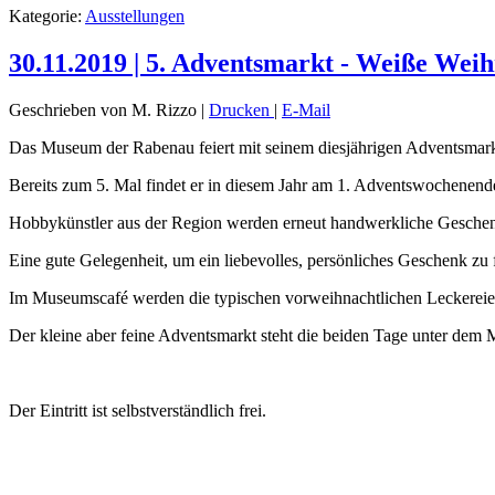
Kategorie:
Ausstellungen
30.11.2019 | 5. Adventsmarkt - Weiße Wei
Geschrieben von M. Rizzo
|
Drucken
|
E-Mail
Das Museum der Rabenau feiert mit seinem diesjährigen Adventsmarkt
Bereits zum 5. Mal findet er in diesem Jahr am 1. Adventswochenend
Hobbykünstler aus der Region werden erneut handwerkliche Geschenka
Eine gute Gelegenheit, um ein liebevolles, persönliches Geschenk zu fi
Im Museumscafé werden die typischen vorweihnachtlichen Leckereie
Der kleine aber feine Adventsmarkt steht die beiden Tage unter dem
Der Eintritt ist selbstverständlich frei.