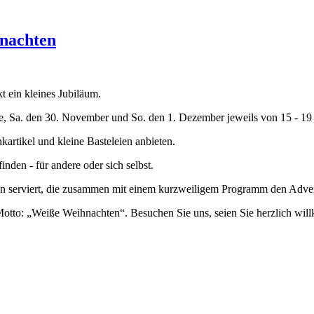
hnachten
 ein kleines Jubiläum.
e, Sa. den 30. November und So. den 1. Dezember jeweils von 15 - 19 U
rtikel und kleine Basteleien anbieten.
nden - für andere oder sich selbst.
n serviert, die zusammen mit einem kurzweiligem Programm den Adve
 Motto: „Weiße Weihnachten“. Besuchen Sie uns, seien Sie herzlich wi