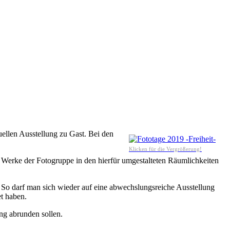
ellen Ausstellung zu Gast. Bei den
Klicken für die Vergrößerung!
e Werke der Fotogruppe in den hierfür umgestalteten Räumlichkeiten
. So darf man sich wieder auf eine abwechslungsreiche Ausstellung
t haben.
ng abrunden sollen.