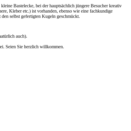
leine Bastelecke, bei der hauptsächlich jüngere Besucher kreativ
re, Kleber etc.) ist vorhanden, ebenso wie eine fachkundige
den selbst gefertigten Kugeln geschmückt.
atürlich auch).
frei. Seien Sie herzlich willkommen.