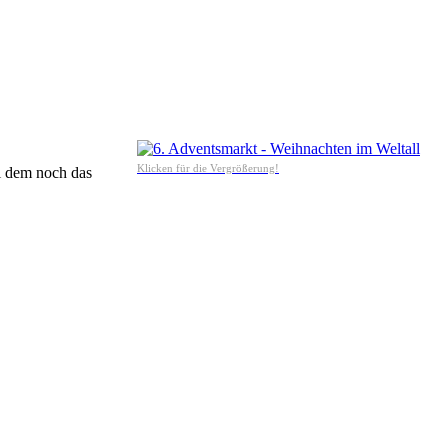
Klicken für die Vergrößerung!
i dem noch das