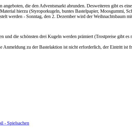
angeboten, die den Adventsmarkt abrunden. Desweiteren gibt es eine k
Material hierzu (Styroporkugeln, buntes Bastelpapier, Moosgummi, Sche
stelt werden - Sonntag, den 2. Dezember wird der Weihnachtsbaum mit 
 und die schönsten drei Kugeln werden prämiert (Trostpreise gibt es n
Anmeldung zu der Bastelaktion ist nicht erforderlich, der Eintritt ist 
il - Spielsachen