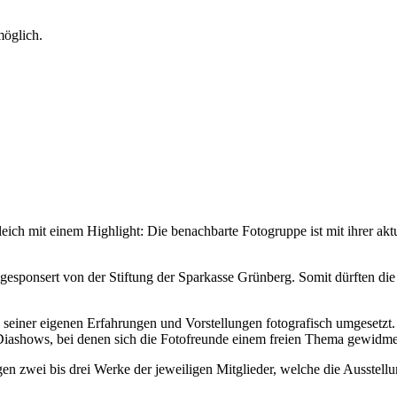
möglich.
h mit einem Highlight: Die benachbarte Fotogruppe ist mit ihrer aktu
, gesponsert von der Stiftung der Sparkasse Grünberg. Somit dürften di
ß seiner eigenen Erfahrungen und Vorstellungen fotografisch umgesetzt
n Diashows, bei denen sich die Fotofreunde einem freien Thema gewidme
 zwei bis drei Werke der jeweiligen Mitglieder, welche die Ausstellu