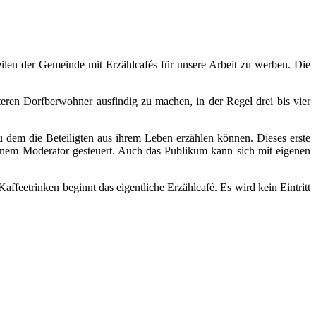
ilen der Gemeinde mit Erzählcafés für unsere Arbeit zu werben. Die
teren Dorfberwohner ausfindig zu machen, in der Regel drei bis vier
 dem die Beteiligten aus ihrem Leben erzählen können. Dieses erste
inem Moderator gesteuert. Auch das Publikum kann sich mit eigenen
eetrinken beginnt das eigentliche Erzählcafé. Es wird kein Eintritt