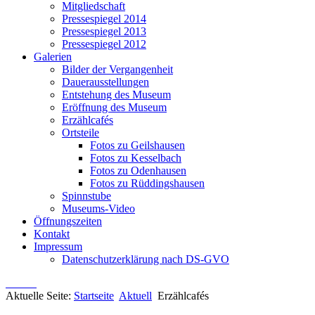
Mitgliedschaft
Pressespiegel 2014
Pressespiegel 2013
Pressespiegel 2012
Galerien
Bilder der Vergangenheit
Dauerausstellungen
Entstehung des Museum
Eröffnung des Museum
Erzählcafés
Ortsteile
Fotos zu Geilshausen
Fotos zu Kesselbach
Fotos zu Odenhausen
Fotos zu Rüddingshausen
Spinnstube
Museums-Video
Öffnungszeiten
Kontakt
Impressum
Datenschutzerklärung nach DS-GVO
Aktuelle Seite:
Startseite
Aktuell
Erzählcafés