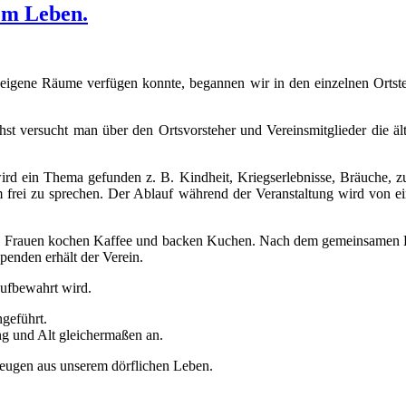
rem Leben.
eigene Räume verfügen konnte, begannen wir in den einzelnen Ortste
st versucht man über den Ortsvorsteher und Vereinsmitglieder die äl
d ein Thema gefunden z. B. Kindheit, Kriegserlebnisse, Bräuche, zu
 frei zu sprechen. Der Ablauf während der Veranstaltung wird von e
rt. Frauen kochen Kaffee und backen Kuchen. Nach dem gemeinsamen Kaff
penden erhält der Verein.
aufbewahrt wird.
hgeführt.
ng und Alt gleichermaßen an.
eugen aus unserem dörflichen Leben.