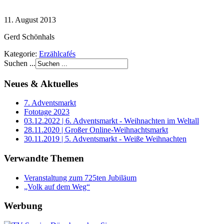
11. August 2013
Gerd Schönhals
Kategorie:
Erzählcafés
Suchen ...
Neues & Aktuelles
7. Adventsmarkt
Fototage 2023
03.12.2022 | 6. Adventsmarkt - Weihnachten im Weltall
28.11.2020 | Großer Online-Weihnachtsmarkt
30.11.2019 | 5. Adventsmarkt - Weiße Weihnachten
Verwandte Themen
Veranstaltung zum 725ten Jubiläum
„Volk auf dem Weg“
Werbung