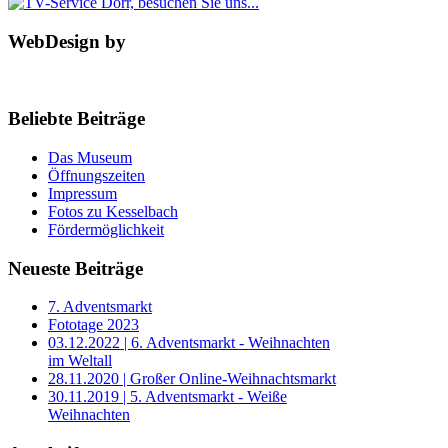
WebDesign by
Beliebte Beiträge
Das Museum
Öffnungszeiten
Impressum
Fotos zu Kesselbach
Fördermöglichkeit
Neueste Beiträge
7. Adventsmarkt
Fototage 2023
03.12.2022 | 6. Adventsmarkt - Weihnachten
im Weltall
28.11.2020 | Großer Online-Weihnachtsmarkt
30.11.2019 | 5. Adventsmarkt - Weiße
Weihnachten