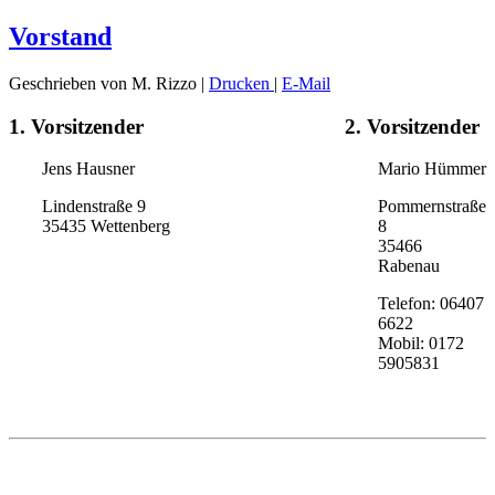
Vorstand
Geschrieben von M. Rizzo
|
Drucken
|
E-Mail
1. Vorsitzender
2. Vorsitzender
Jens Hausner
Mario Hümmer
Lindenstraße 9
Pommernstraße
35435 Wettenberg
8
35466
Rabenau
Telefon: 06407
6622‬
Mobil: 0172
5905831