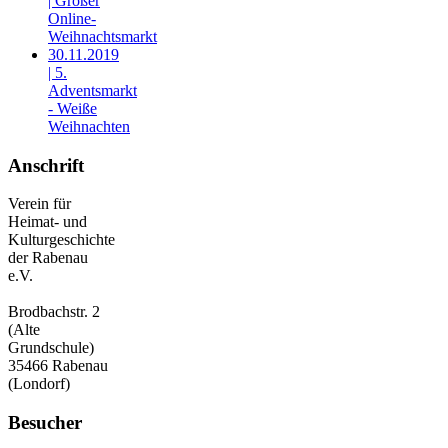
| Großer
Online-
Weihnachtsmarkt
30.11.2019
| 5.
Adventsmarkt
- Weiße
Weihnachten
Anschrift
Verein für
Heimat- und
Kulturgeschichte
der Rabenau
e.V.
Brodbachstr. 2
(Alte
Grundschule)
35466 Rabenau
(Londorf)
Besucher