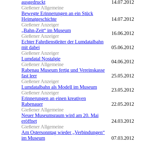
ausgedruckt
14.07.2012
Gießener Allgemeine
Bewegte Erinnerungen an ein Stück
Heimatgeschichte
14.07.2012
Gießener Anzeiger
„Bahn-Zeit“ im Museum
16.06.2012
Gießener Anzeiger
Echter Fahrdienstleiter der Lumdatalbahn
mit dabei
05.06.2012
Gießener Anzeiger
Lumdatal Nostalgie
04.06.2012
Gießener Allgemeine
Rabenau Museum fertig und Vereinskasse
fast leer
25.05.2012
Gießener Anzeiger
Lumdatalbahn als Modell im Museum
23.05.2012
Gießener Anzeiger
Erinnerungen an einen kreativen
Rabenauer
22.05.2012
Gießener Allgemeine
Neuer Museumsraum wird am 20. Mai
eröffnet
24.03.2012
Gießener Allgemeine
Am Ostersonntag wieder „Verbindungen“
im Museum
07.03.2012