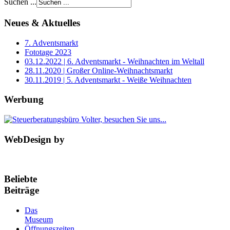
Suchen ...
Neues & Aktuelles
7. Adventsmarkt
Fototage 2023
03.12.2022 | 6. Adventsmarkt - Weihnachten im Weltall
28.11.2020 | Großer Online-Weihnachtsmarkt
30.11.2019 | 5. Adventsmarkt - Weiße Weihnachten
Werbung
WebDesign by
Beliebte
Beiträge
Das
Museum
Öffnungszeiten