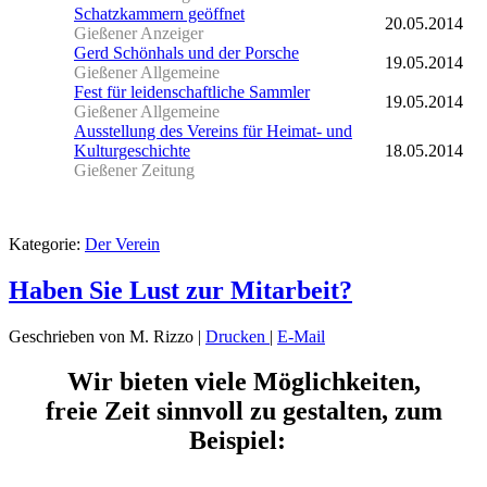
Schatzkammern geöffnet
20.05.2014
Gießener Anzeiger
Gerd Schönhals und der Porsche
19.05.2014
Gießener Allgemeine
Fest für leidenschaftliche Sammler
19.05.2014
Gießener Allgemeine
Ausstellung des Vereins für Heimat- und
Kulturgeschichte
18.05.2014
Gießener Zeitung
Kategorie:
Der Verein
Haben Sie Lust zur Mitarbeit?
Geschrieben von M. Rizzo
|
Drucken
|
E-Mail
Wir bieten viele Möglichkeiten,
freie Zeit sinnvoll zu gestalten, zum
Beispiel: