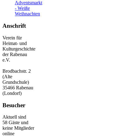
Adventsmarkt
- Weiße
Weihnachten
Anschrift
Verein für
Heimat- und
Kulturgeschichte
der Rabenau
e.V.
Brodbachstr. 2
(Alte
Grundschule)
35466 Rabenau
(Londorf)
Besucher
Aktuell sind
58 Gäste und
keine Mitglieder
online