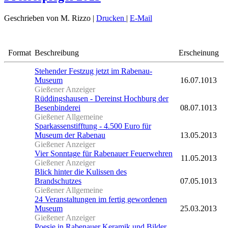
Geschrieben von M. Rizzo
|
Drucken
|
E-Mail
Format
Beschreibung
Erscheinung
Stehender Festzug jetzt im Rabenau-
Museum
16.07.1013
Gießener Anzeiger
Rüddingshausen - Dereinst Hochburg der
Besenbinderei
08.07.1013
Gießener Allgemeine
Sparkassenstifftung - 4.500 Euro für
Museum der Rabenau
13.05.2013
Gießener Anzeiger
Vier Sonntage für Rabenauer Feuerwehren
11.05.2013
Gießener Anzeiger
Blick hinter die Kulissen des
Brandschutzes
07.05.1013
Gießener Allgemeine
24 Veranstaltungen im fertig gewordenen
Museum
25.03.2013
Gießener Anzeiger
Poesie in Rabenauer Keramik und Bilder