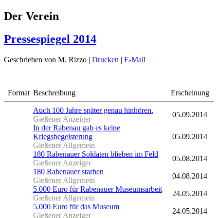
Der Verein
Pressespiegel 2014
Geschrieben von M. Rizzo
|
Drucken
|
E-Mail
Format
Beschreibung
Erscheinung
Auch 100 Jahre später genau hinhören.
05.09.2014
Gießener Anzeiger
In der Rabenau gab es keine
Kriegsbegeisterung
05.09.2014
Gießener Allgemein
180 Rabenauer Soldaten blieben im Feld
05.08.2014
Gießener Anzeiger
180 Rabenauer starben
04.08.2014
Gießener Allgemein
5.000 Euro für Rabenauer Museumsarbeit
24.05.2014
Gießener Allgemein
5.000 Euro für das Museum
24.05.2014
Gießener Anzeiger