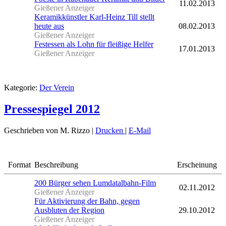
11.02.2013
Gießener Anzeiger
Keramikkünstler Karl-Heinz Till stellt
heute aus
08.02.2013
Gießener Anzeiger
Festessen als Lohn für fleißige Helfer
17.01.2013
Gießener Anzeiger
Kategorie:
Der Verein
Pressespiegel 2012
Geschrieben von M. Rizzo
|
Drucken
|
E-Mail
Format
Beschreibung
Erscheinung
200 Bürger sehen Lumdatalbahn-Film
02.11.2012
Gießener Anzeiger
Für Aktivierung der Bahn, gegen
Ausbluten der Region
29.10.2012
Gießener Anzeiger