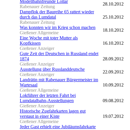
Modellbahnfreunde Lollar
28.10.2012
Rabenauer Zeitung
Dampflok der Baureihe 65 rattert wieder
durch das Lumdatal
25.10.2012
Rabenauer Zeitung
Was konnten wir im Krieg schon machen
18.10.2012
Gießener Allgemeine
Eine Woche mit toter Mutter als
Kopfkissen
16.10.2012
Gießener Anzeiger
Gute Zeit der Deutschen in Russland endet
1874
28.09.2012
Gießener Anzeiger
Ausstellung über Russlanddeutsche
22.09.2012
Gießener Anzeiger
Landrätin mit Rabenauer Bürgermeister im
Wartesaal
10.09.2012
Gießener Allgemeine
Lokführer der letzten Fahrt bei
Lumdatalbahn-Ausstellungen
09.08.2012
Gießener Anzeiger
Historische Zugfahrkarten lagen gut
verstaut in einer Kiste
19.07.2012
Gießener Allgemeine
Jeder Gast erhielt eine Jubiläumsfahrkarte