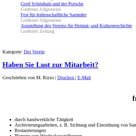
Gerd Schönhals und der Porsche
Gießener Allgemeine
Fest für leidenschaftliche Sammler
Gießener Allgemeine
Ausstellung des Vereins für Heimat- und Kulturgeschichte
Gießener Zeitung
Kategorie:
Der Verein
Haben Sie Lust zur Mitarbeit?
Geschrieben von M. Rizzo
|
Drucken
|
E-Mail
f
durch handwerkliche Tätigkeit
Archivierungsarbeiten, z. B. Sichtung und Einordnung von S
Restaurierungen
Planung von Wechselausstellungen