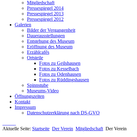
Mitgliedschaft
Pressespiegel 2014
Pressespiegel 2013
Pressespiegel 2012
Galerien
Bilder der Vergangenheit
Dauerausstellungen
Entstehung des Museum
Eröffnung des Museum
Erzählcafés
Ortsteile
Fotos zu Geilshausen
Fotos zu Kesselbach
Fotos zu Odenhausen
Fotos zu Rüddingshausen
Spinnstube
Museums-Video
Öffnungszeiten
Kontakt
Impressum
Datenschutzerklärung nach DS-GVO
Aktuelle Seite:
Startseite
Der Verein
Mitgliedschaft
Der Verein