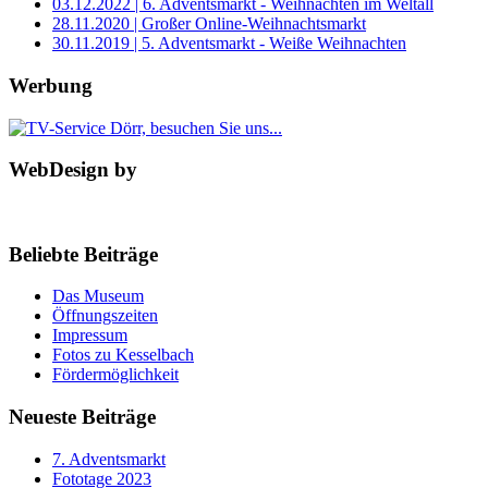
03.12.2022 | 6. Adventsmarkt - Weihnachten im Weltall
28.11.2020 | Großer Online-Weihnachtsmarkt
30.11.2019 | 5. Adventsmarkt - Weiße Weihnachten
Werbung
WebDesign by
Beliebte Beiträge
Das Museum
Öffnungszeiten
Impressum
Fotos zu Kesselbach
Fördermöglichkeit
Neueste Beiträge
7. Adventsmarkt
Fototage 2023