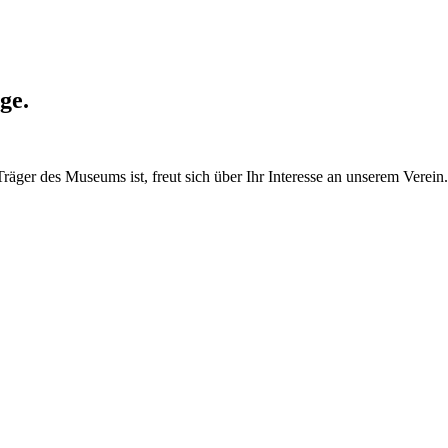
ge.
räger des Museums ist, freut sich über Ihr Interesse an unser
em Verein.