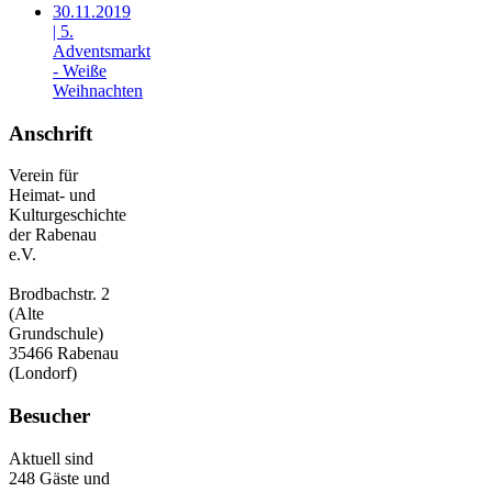
30.11.2019
| 5.
Adventsmarkt
- Weiße
Weihnachten
Anschrift
Verein für
Heimat- und
Kulturgeschichte
der Rabenau
e.V.
Brodbachstr. 2
(Alte
Grundschule)
35466 Rabenau
(Londorf)
Besucher
Aktuell sind
248 Gäste und