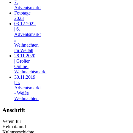
7.
Adventsmarkt
Fototage
2023
03.12.2022
| 6.
Adventsmarkt
-
Weihnachten
im Weltall
28.11.2020
| Großer
Online-
Weihnachtsmarkt
30.11.2019
| 5.
Adventsmarkt
- Weiße
Weihnachten
Anschrift
Verein für
Heimat- und
Kulturgeschichte