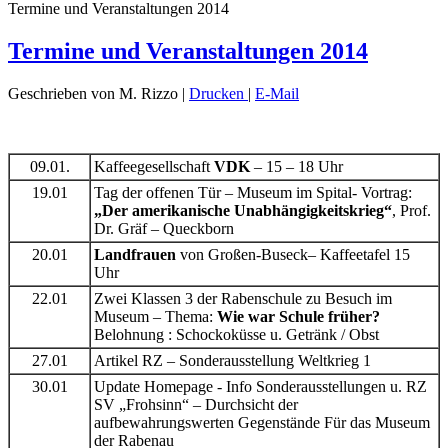
Termine und Veranstaltungen 2014
Termine und Veranstaltungen 2014
Geschrieben von M. Rizzo
|
Drucken
|
E-Mail
09.01.
Kaffeegesellschaft
VDK
– 15 – 18 Uhr
19.01
Tag der offenen Tür – Museum im Spital- Vortrag:
„Der amerikanische Unabhängigkeitskrieg“
, Prof.
Dr. Gräf – Queckborn
20.01
Landfrauen
von Großen-Buseck– Kaffeetafel 15
Uhr
22.01
Zwei Klassen 3 der Rabenschule zu Besuch im
Museum – Thema:
Wie war Schule früher?
Belohnung : Schockoküsse u. Getränk / Obst
27.01
Artikel RZ – Sonderausstellung Weltkrieg 1
30.01
Update Homepage - Info Sonderausstellungen u. RZ
SV „Frohsinn“ – Durchsicht der
aufbewahrungswerten Gegenstände Für das Museum
der Rabenau