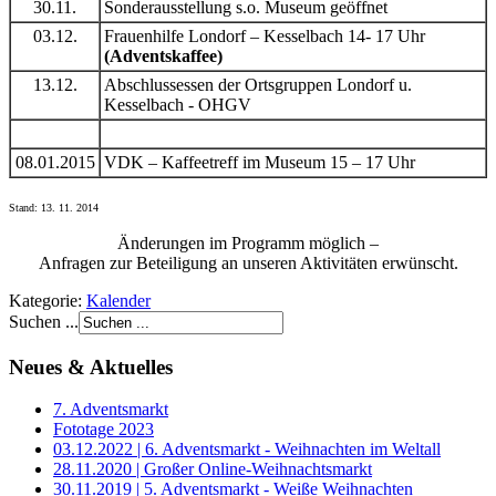
30.11.
Sonderausstellung s.o. Museum geöffnet
03.12.
Frauenhilfe Londorf – Kesselbach 14- 17 Uhr
(Adventskaffee)
13.12.
Abschlussessen der Ortsgruppen Londorf u.
Kesselbach - OHGV
08.01.2015
VDK – Kaffeetreff im Museum 15 – 17 Uhr
Stand: 13. 11. 2014
Änderungen im Programm möglich –
Anfragen zur Beteiligung an unseren Aktivitäten erwünscht.
Kategorie:
Kalender
Suchen ...
Neues & Aktuelles
7. Adventsmarkt
Fototage 2023
03.12.2022 | 6. Adventsmarkt - Weihnachten im Weltall
28.11.2020 | Großer Online-Weihnachtsmarkt
30.11.2019 | 5. Adventsmarkt - Weiße Weihnachten