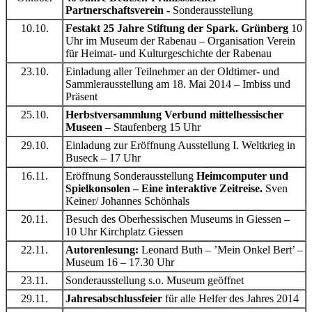
Partnerschaftsverein -
Sonderausstellung
10.10.
Festakt 25 Jahre Stiftung der Spark. Grünberg
10
Uhr im Museum der Rabenau – Organisation Verein
für Heimat- und Kulturgeschichte der Rabenau
23.10.
Einladung aller Teilnehmer an der Oldtimer- und
Sammlerausstellung am 18. Mai 2014 – Imbiss und
Präsent
25.10.
Herbstversammlung Verbund mittelhessischer
Museen
– Staufenberg 15 Uhr
29.10.
Einladung zur Eröffnung Ausstellung I. Weltkrieg in
Buseck – 17 Uhr
16.11.
Eröffnung Sonderausstellung
Heimcomputer und
Spielkonsolen – Eine interaktive Zeitreise.
Sven
Keiner/ Johannes Schönhals
20.11.
Besuch des Oberhessischen Museums in Giessen –
10 Uhr Kirchplatz Giessen
22.11.
Autorenlesung:
Leonard Buth – ’Mein Onkel Bert’ –
Museum 16 – 17.30 Uhr
23.11.
Sonderausstellung s.o. Museum geöffnet
29.11.
Jahresabschlussfeier
für alle Helfer des Jahres 2014