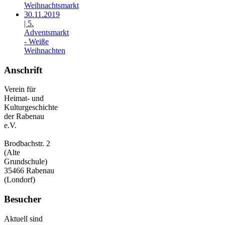
Weihnachtsmarkt
30.11.2019
| 5.
Adventsmarkt
- Weiße
Weihnachten
Anschrift
Verein für
Heimat- und
Kulturgeschichte
der Rabenau
e.V.
Brodbachstr. 2
(Alte
Grundschule)
35466 Rabenau
(Londorf)
Besucher
Aktuell sind