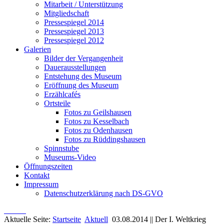
Mitarbeit / Unterstützung
Mitgliedschaft
Pressespiegel 2014
Pressespiegel 2013
Pressespiegel 2012
Galerien
Bilder der Vergangenheit
Dauerausstellungen
Entstehung des Museum
Eröffnung des Museum
Erzählcafés
Ortsteile
Fotos zu Geilshausen
Fotos zu Kesselbach
Fotos zu Odenhausen
Fotos zu Rüddingshausen
Spinnstube
Museums-Video
Öffnungszeiten
Kontakt
Impressum
Datenschutzerklärung nach DS-GVO
Aktuelle Seite:
Startseite
Aktuell
03.08.2014 || Der I. Weltkrieg