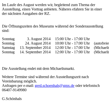
Im Laufe des August werden wir, begleitend zum Thema der
Ausstellung, einen Vortrag anbieten. Näheres efahren Sie in einer
der nächsten Ausgaben der RZ.
Die Öffnungszeiten des Museums während der Sonderausstellung
sind:
Sonntag
3. August 2014
15:00 Uhr - 17:00 Uhr
Sonntag
24. August 2014
10:00 Uhr - 17:00 Uhr
(autofrei
Samstag
13. September 2014
12:00 Uhr - 17:00 Uhr
(Michaeli
Sonntag
14. September 2014
12:00 Uhr - 17:00 Uhr
(Michaeli
Die Ausstellung endet mit dem Michaelismarkt.
Weitere Termine sind während der Ausstellungszeit nach
Vereinbarung möglich.
Anfragen per e-mail:
gerd.schoenhals@gmx.de
oder telefonisch
06407-9149980
G.Schönhals