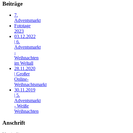
Beiträge
7.
Adventsmarkt
Fototage
2023
03.12.2022
| 6.
Adventsmarkt
-
Weihnachten
im Weltall
28.11.2020
| Großer
Online-
Weihnachtsmarkt
30.11.2019
| 5.
Adventsmarkt
- Weiße
Weihnachten
Anschrift