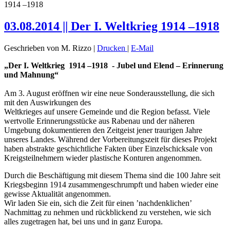
1914 –1918
03.08.2014 || Der I. Weltkrieg 1914 –1918
Geschrieben von M. Rizzo
|
Drucken
|
E-Mail
„Der I. Weltkrieg 1914 –1918 - Jubel und Elend – Erinnerung
und Mahnung“
Am 3. August eröffnen wir eine neue Sonderausstellung, die sich
mit den Auswirkungen des
Weltkrieges auf unsere Gemeinde und die Region befasst. Viele
wertvolle Erinnerungsstücke aus Rabenau und der näheren
Umgebung dokumentieren den Zeitgeist jener traurigen Jahre
unseres Landes. Während der Vorbereitungszeit für dieses Projekt
haben abstrakte geschichtliche Fakten über Einzelschicksale von
Kreigsteilnehmern wieder plastische Konturen angenommen.
Durch die Beschäftigung mit diesem Thema sind die 100 Jahre seit
Kriegsbeginn 1914 zusammengeschrumpft und haben wieder eine
gewisse Aktualität angenommen.
Wir laden Sie ein, sich die Zeit für einen ’nachdenklichen’
Nachmittag zu nehmen und rückblickend zu verstehen, wie sich
alles zugetragen hat, bei uns und in ganz Europa.