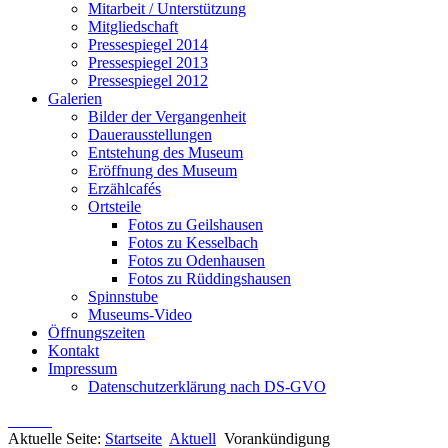
Mitarbeit / Unterstützung
Mitgliedschaft
Pressespiegel 2014
Pressespiegel 2013
Pressespiegel 2012
Galerien
Bilder der Vergangenheit
Dauerausstellungen
Entstehung des Museum
Eröffnung des Museum
Erzählcafés
Ortsteile
Fotos zu Geilshausen
Fotos zu Kesselbach
Fotos zu Odenhausen
Fotos zu Rüddingshausen
Spinnstube
Museums-Video
Öffnungszeiten
Kontakt
Impressum
Datenschutzerklärung nach DS-GVO
Aktuelle Seite:
Startseite
Aktuell
Vorankündigung