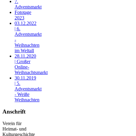
7.
Adventsmarkt
Fototage
2023
03.12.2022
| 6.
Adventsmarkt
-
Weihnachten
im Weltall
28.11.2020
| Großer
Online-
Weihnachtsmarkt
30.11.2019
| 5.
Adventsmarkt
- Weiße
Weihnachten
Anschrift
Verein für
Heimat- und
Kulturgeschichte