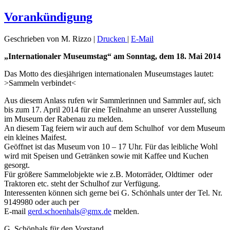
Vorankündigung
Geschrieben von M. Rizzo
|
Drucken
|
E-Mail
„Internationaler Museumstag“ am Sonntag, dem 18. Mai 2014
Das Motto des diesjährigen internationalen Museumstages lautet:
>Sammeln verbindet<
Aus diesem Anlass rufen wir Sammlerinnen und Sammler auf, sich
bis zum 17. April 2014 für eine Teilnahme an unserer Ausstellung
im Museum der Rabenau zu melden.
An diesem Tag feiern wir auch auf dem Schulhof vor dem Museum
ein kleines Maifest.
Geöffnet ist das Museum von 10 – 17 Uhr. Für das leibliche Wohl
wird mit Speisen und Getränken sowie mit Kaffee und Kuchen
gesorgt.
Für größere Sammelobjekte wie z.B. Motorräder, Oldtimer oder
Traktoren etc. steht der Schulhof zur Verfügung.
Interessenten können sich gerne bei G. Schönhals unter der Tel. Nr.
9149980 oder auch per
E-mail
gerd.schoenhals@gmx.de
melden.
G. Schönhals für den Vorstand